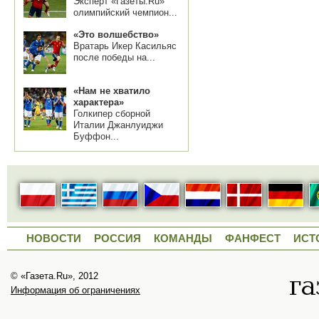
Эксперт «Газеты.Ru»
олимпийский чемпион...
«Это волшебство»
Вратарь Икер Касильяс
после победы на...
«Нам не хватило
характера»
Голкипер сборной
Италии Джанлуиджи
Буффон...
НОВОСТИ
РОССИЯ
КОМАНДЫ
ФАНФЕСТ
ИСТ
© «Газета.Ru», 2012
Информация об ограничениях