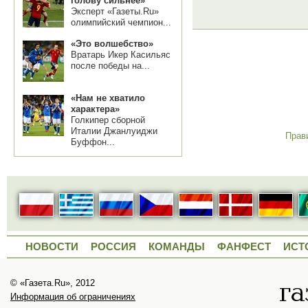
голову сильнее»
Эксперт «Газеты.Ru»
олимпийский чемпион...
«Это волшебство»
Вратарь Икер Касильяс
после победы на...
«Нам не хватило
характера»
Голкипер сборной
Италии Джанлуиджи
Прав
Буффон...
НОВОСТИ
РОССИЯ
КОМАНДЫ
ФАНФЕСТ
ИСТ
© «Газета.Ru», 2012
Информация об ограничениях