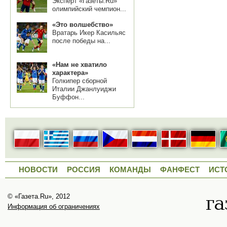
Эксперт «Газеты.Ru»
олимпийский чемпион...
«Это волшебство»
Вратарь Икер Касильяс
после победы на...
«Нам не хватило
характера»
Голкипер сборной
Италии Джанлуиджи
Буффон...
НОВОСТИ
РОССИЯ
КОМАНДЫ
ФАНФЕСТ
ИСТ
© «Газета.Ru», 2012
Информация об ограничениях