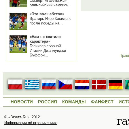
Эксперт «Газеты.Ru»
олимпийский чемпион...
«Это волшебство»
Вратарь Икер Касильяс
после победы на...
«Нам не хватило
характера»
Голкипер сборной
Италии Джанлуиджи
Буффон...
Прав
НОВОСТИ
РОССИЯ
КОМАНДЫ
ФАНФЕСТ
ИСТ
© «Газета.Ru», 2012
Информация об ограничениях