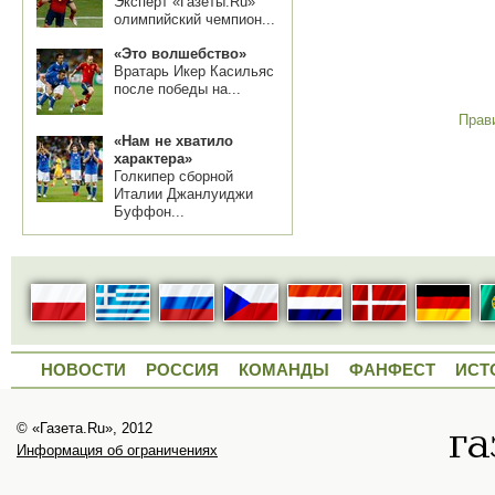
Эксперт «Газеты.Ru»
олимпийский чемпион...
«Это волшебство»
Вратарь Икер Касильяс
после победы на...
Прав
«Нам не хватило
характера»
Голкипер сборной
Италии Джанлуиджи
Буффон...
НОВОСТИ
РОССИЯ
КОМАНДЫ
ФАНФЕСТ
ИСТ
© «Газета.Ru», 2012
Информация об ограничениях