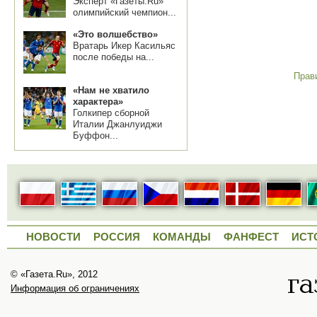
Эксперт «Газеты.Ru»
олимпийский чемпион...
«Это волшебство»
Вратарь Икер Касильяс
после победы на...
Прав
«Нам не хватило
характера»
Голкипер сборной
Италии Джанлуиджи
Буффон...
НОВОСТИ
РОССИЯ
КОМАНДЫ
ФАНФЕСТ
ИСТ
© «Газета.Ru», 2012
Информация об ограничениях