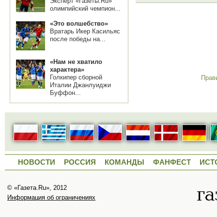
Эксперт «Газеты.Ru»
олимпийский чемпион...
«Это волшебство»
Вратарь Икер Касильяс
после победы на...
«Нам не хватило
характера»
Голкипер сборной
Прав
Италии Джанлуиджи
Буффон...
НОВОСТИ
РОССИЯ
КОМАНДЫ
ФАНФЕСТ
ИСТ
© «Газета.Ru», 2012
Информация об ограничениях