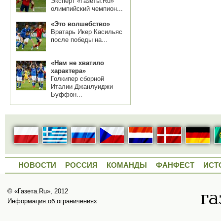
Эксперт «Газеты.Ru»
олимпийский чемпион...
«Это волшебство»
Вратарь Икер Касильяс
после победы на...
«Нам не хватило
характера»
Голкипер сборной
Италии Джанлуиджи
Буффон...
НОВОСТИ
РОССИЯ
КОМАНДЫ
ФАНФЕСТ
ИСТ
© «Газета.Ru», 2012
Информация об ограничениях