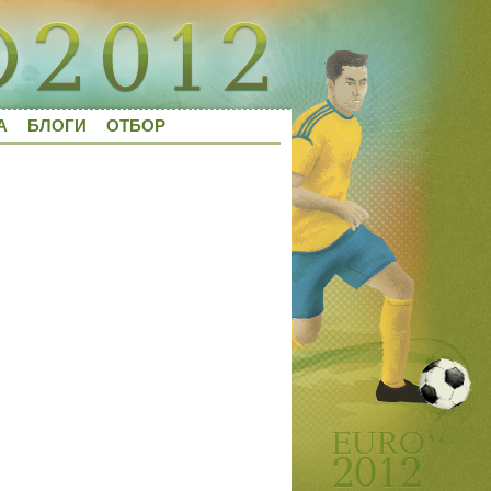
А
БЛОГИ
ОТБОР