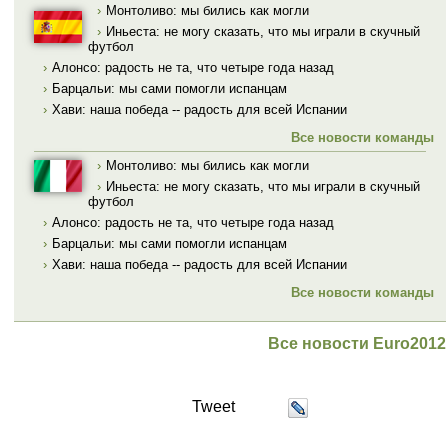
›
Монтоливо: мы бились как могли
›
Иньеста: не могу сказать, что мы играли в скучный
футбол
›
Алонсо: радость не та, что четыре года назад
›
Барцальи: мы сами помогли испанцам
›
Хави: наша победа -- радость для всей Испании
Все новости команды
›
Монтоливо: мы бились как могли
›
Иньеста: не могу сказать, что мы играли в скучный
футбол
›
Алонсо: радость не та, что четыре года назад
›
Барцальи: мы сами помогли испанцам
›
Хави: наша победа -- радость для всей Испании
Все новости команды
Все новости Euro2012
Tweet