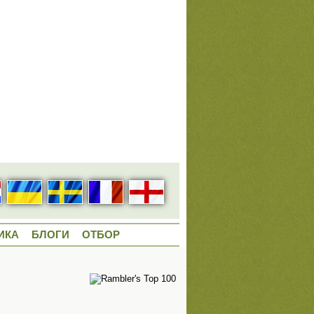
ИКА
БЛОГИ
ОТБОР