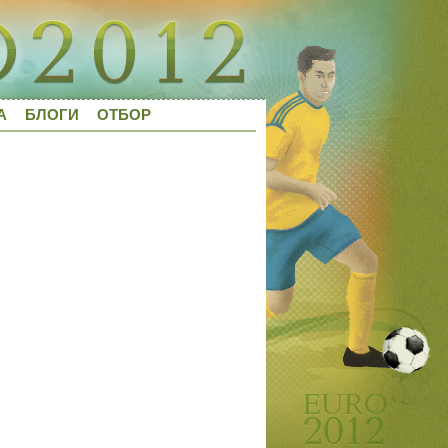
А
БЛОГИ
ОТБОР