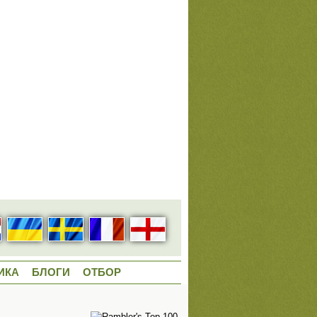
ИКА
БЛОГИ
ОТБОР