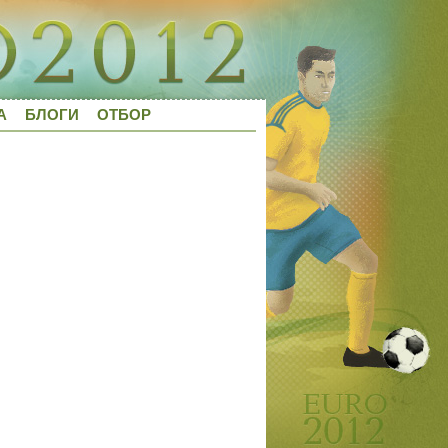
А
БЛОГИ
ОТБОР