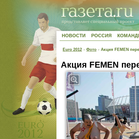
НОВОСТИ
РОССИЯ
КОМАН
Euro 2012
›
Фото
›
Акция FEMEN пере
Акция FEMEN пер