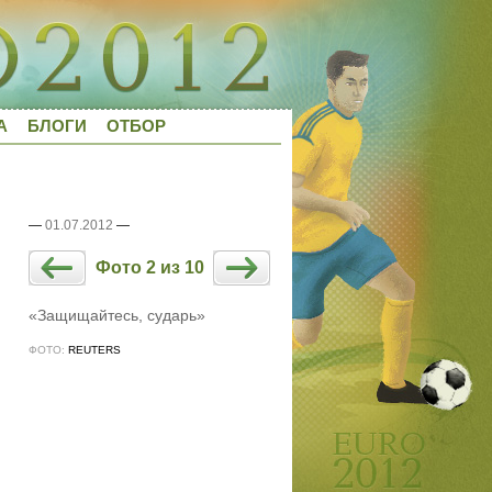
А
БЛОГИ
ОТБОР
—
01.07.2012
—
Фото 2 из 10
«Защищайтесь, сударь»
ФОТО:
REUTERS