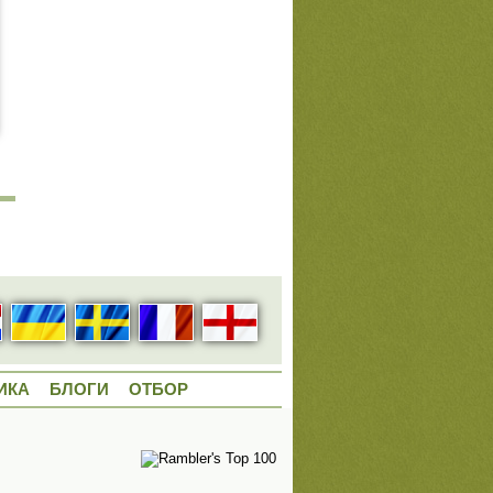
ИКА
БЛОГИ
ОТБОР