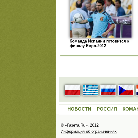
Команда Испании готовится к
финалу Евро-2012
НОВОСТИ
РОССИЯ
КОМА
© «Газета.Ru», 2012
Информация об ограничениях