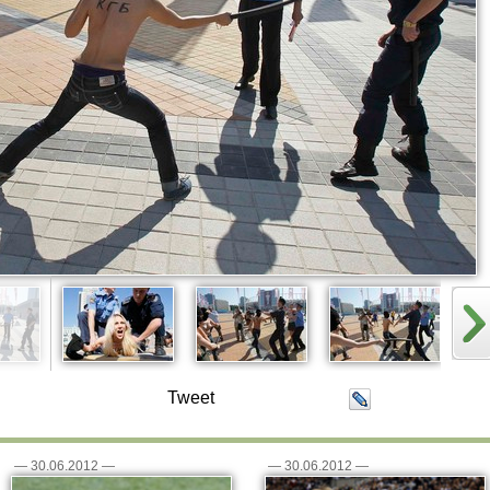
Tweet
—
30.06.2012
—
—
30.06.2012
—