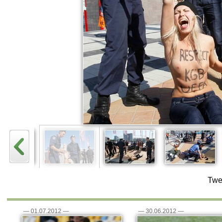
Twe
—
01.07.2012
—
—
30.06.2012
—