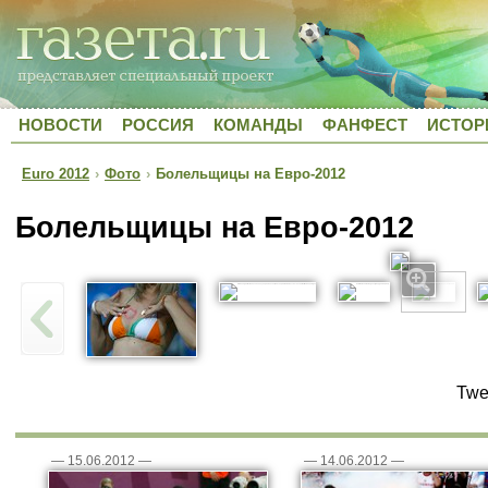
НОВОСТИ
РОССИЯ
КОМАНДЫ
ФАНФЕСТ
ИСТОР
Euro 2012
›
Фото
›
Болельщицы на Евро-2012
Болельщицы на Евро-2012
Twe
—
15.06.2012
—
—
14.06.2012
—