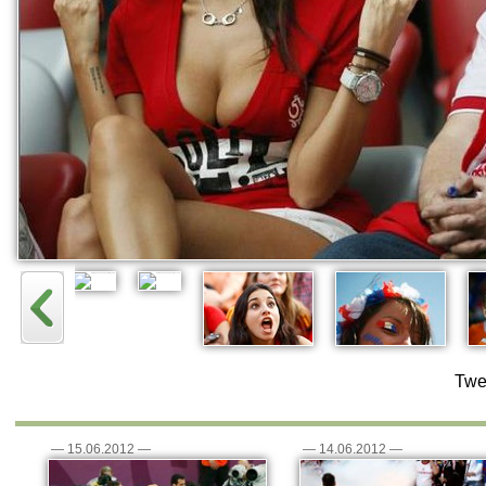
Twe
—
15.06.2012
—
—
14.06.2012
—