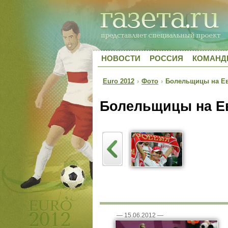
НОВОСТИ
РОССИЯ
КОМАН
Euro 2012
›
Фото
›
Болельщицы на Ев
Болельщицы на Е
—
15.06.2012
—