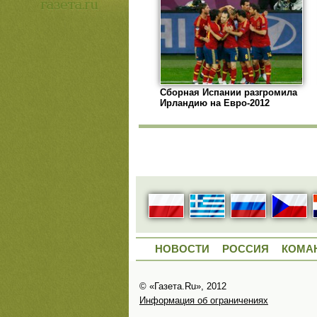
Сборная Испании разгромила
Ирландию на Евро-2012
НОВОСТИ
РОССИЯ
КОМА
© «Газета.Ru», 2012
Информация об ограничениях