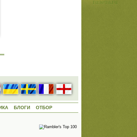
ИКА
БЛОГИ
ОТБОР