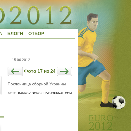
А
БЛОГИ
ОТБОР
—
15.06.2012
—
Фото 17 из 24
Поклонница сборной Украины
ФОТО:
KARPOVIGOROK.LIVEJOURNAL.COM