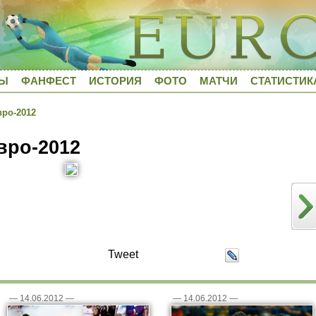
ДЫ
ФАНФЕСТ
ИСТОРИЯ
ФОТО
МАТЧИ
СТАТИСТИК
ро-2012
вро-2012
Tweet
—
14.06.2012
—
—
14.06.2012
—