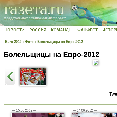
НОВОСТИ
РОССИЯ
КОМАНДЫ
ФАНФЕСТ
ИСТОР
Euro 2012
›
Фото
›
Болельщицы на Евро-2012
Болельщицы на Евро-2012
Twe
—
15.06.2012
—
—
14.06.2012
—