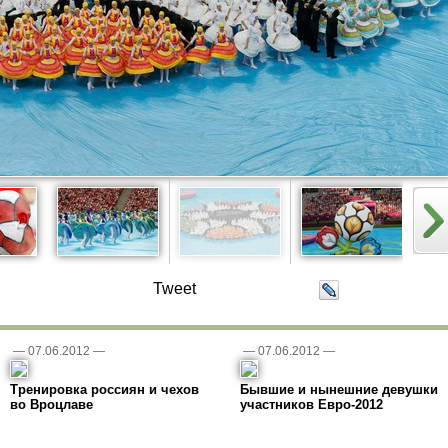
Tweet
—
07.06.2012
—
—
07.06.2012
—
Тренировка россиян и чехов
Бывшие и нынешние девушки
во Вроцлаве
участников Евро-2012