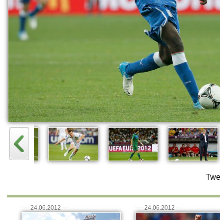
Twe
—
24.06.2012
—
—
24.06.2012
—