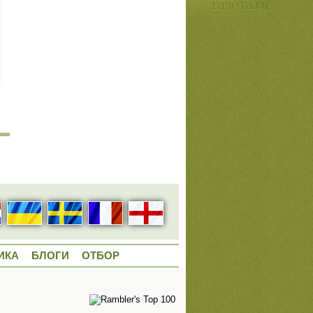
ИКА
БЛОГИ
ОТБОР