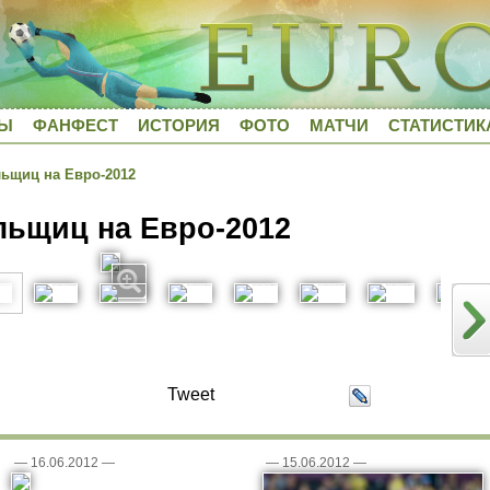
ДЫ
ФАНФЕСТ
ИСТОРИЯ
ФОТО
МАТЧИ
СТАТИСТИК
ьщиц на Евро-2012
ьщиц на Евро-2012
Tweet
—
16.06.2012
—
—
15.06.2012
—