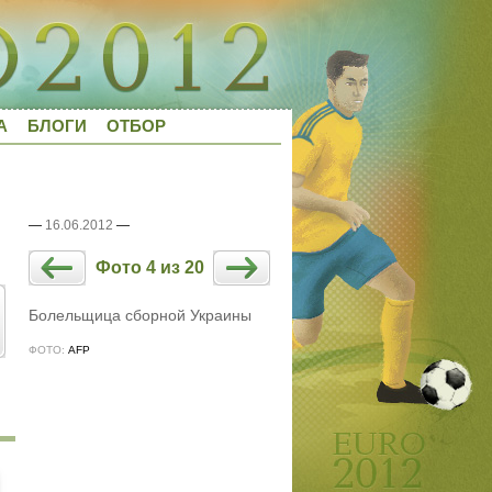
А
БЛОГИ
ОТБОР
—
16.06.2012
—
Фото 4 из 20
Болельщица сборной Украины
ФОТО:
AFP