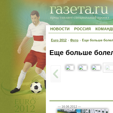
НОВОСТИ
РОССИЯ
КОМАН
Euro 2012
›
Фото
›
Еще больше болел
Еще больше болел
—
16.06.2012
—