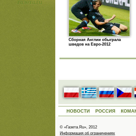
Сборная Англии обыграла
шведов на Евро-2012
НОВОСТИ
РОССИЯ
КОМА
© «Газета.Ru», 2012
Информация об ограничениях