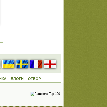
ИКА
БЛОГИ
ОТБОР