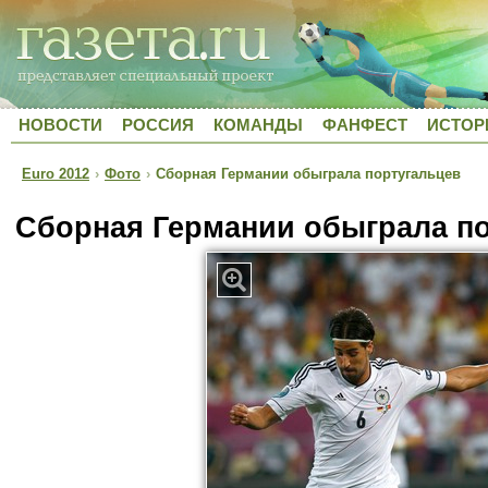
НОВОСТИ
РОССИЯ
КОМАНДЫ
ФАНФЕСТ
ИСТОР
Euro 2012
›
Фото
›
Сборная Германии обыграла португальцев
Сборная Германии обыграла п