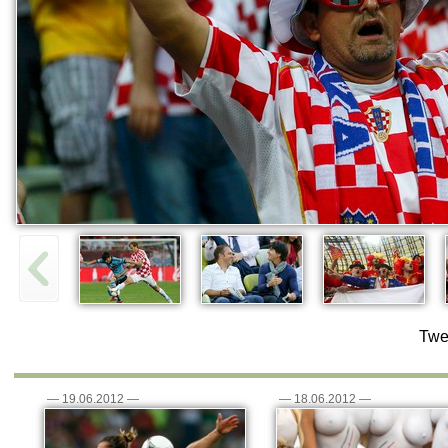
Twe
—
19.06.2012
—
—
18.06.2012
—