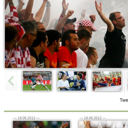
Twe
—
19.06.2012
—
—
18.06.2012
—