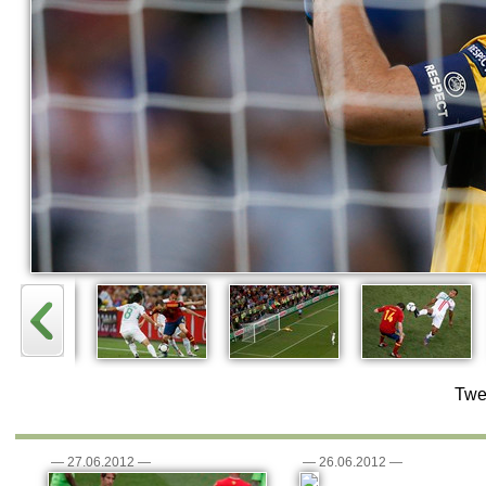
Twe
—
27.06.2012
—
—
26.06.2012
—