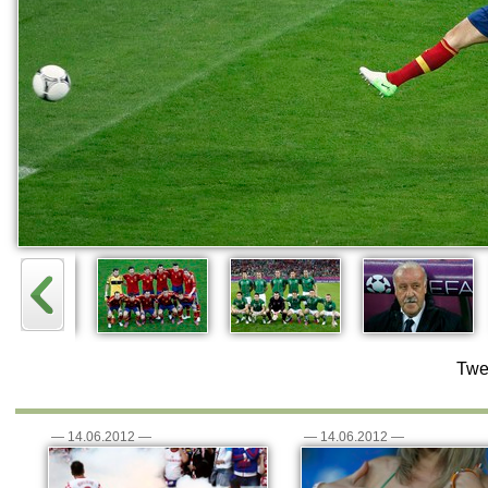
Twe
—
14.06.2012
—
—
14.06.2012
—