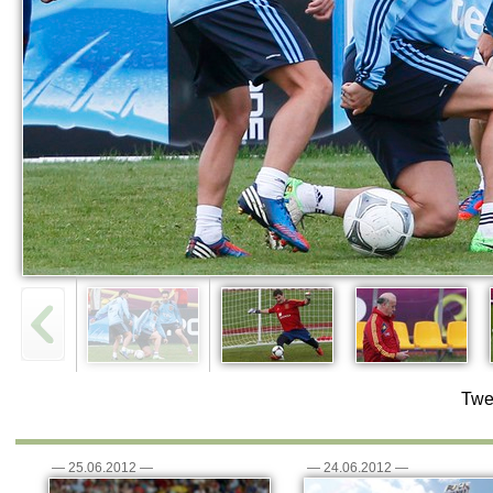
Twe
—
25.06.2012
—
—
24.06.2012
—