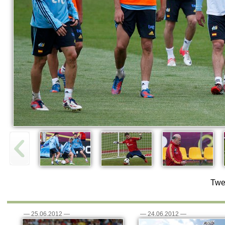
Twe
—
25.06.2012
—
—
24.06.2012
—