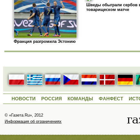
Шведы обыграли сербов 
товарищеском матче
Франция разгромила Эстонию
НОВОСТИ
РОССИЯ
КОМАНДЫ
ФАНФЕСТ
ИСТ
© «Газета.Ru», 2012
Информация об ограничениях