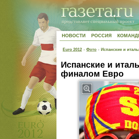
НОВОСТИ
РОССИЯ
КОМАН
Euro 2012
›
Фото
›
Испанские и итал
Испанские и итал
финалом Евро