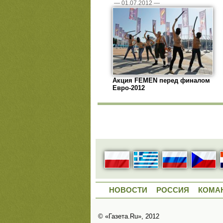
—
01.07.2012
—
Акция FEMEN перед финалом
Евро-2012
НОВОСТИ
РОССИЯ
КОМА
© «Газета.Ru», 2012