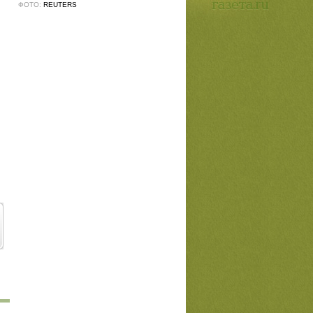
ФОТО:
REUTERS