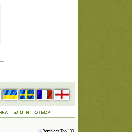
ИКА
БЛОГИ
ОТБОР