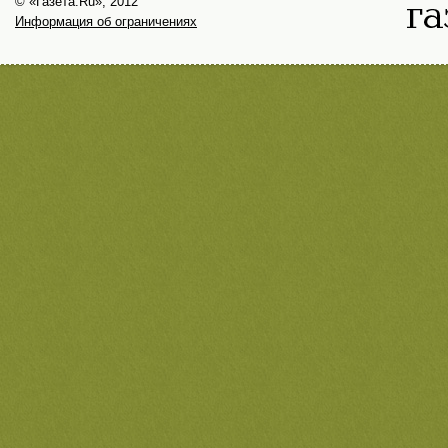
© «Газета.Ru», 2012
Информация об ограничениях