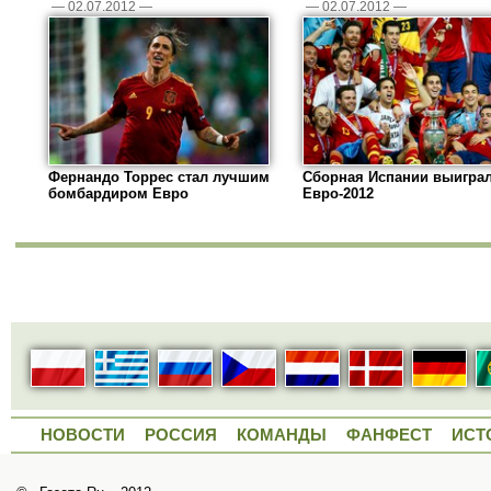
—
02.07.2012
—
—
02.07.2012
—
Фернандо Торрес стал лучшим
Сборная Испании выигра
бомбардиром Евро
Евро-2012
НОВОСТИ
РОССИЯ
КОМАНДЫ
ФАНФЕСТ
ИСТ