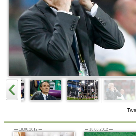
Twe
—
18.06.2012
—
—
18.06.2012
—