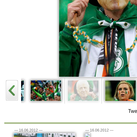
Twe
—
16.06.2012
—
—
16.06.2012
—