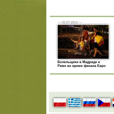
—
02.07.2012
—
Болельщики в Мадриде и
Риме во время финала Евро