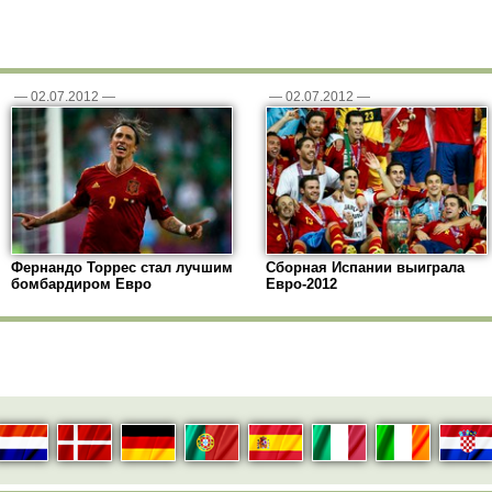
—
02.07.2012
—
—
02.07.2012
—
Фернандо Торрес стал лучшим
Сборная Испании выиграла
бомбардиром Евро
Евро-2012