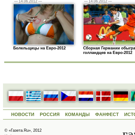
—
14.06.2012
—
—
14.06.2012
—
Болельщицы на Евро-2012
Сборная Германии обыгр
голландцев на Евро-2012
НОВОСТИ
РОССИЯ
КОМАНДЫ
ФАНФЕСТ
ИСТ
© «Газета.Ru», 2012