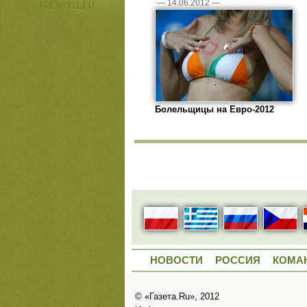
—
14.06.2012
—
Болельщицы на Евро-2012
НОВОСТИ
РОССИЯ
КОМА
© «Газета.Ru», 2012