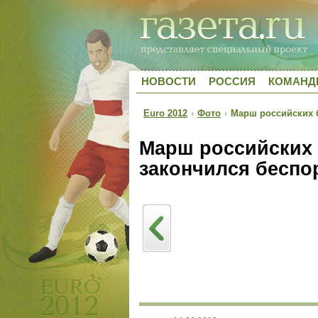
НОВОСТИ
РОССИЯ
КОМАН
Euro 2012
›
Фото
›
Марш российских 
Марш российских
закончился беспо