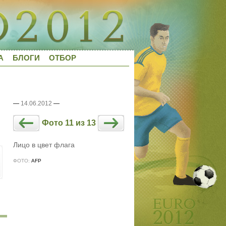
А
БЛОГИ
ОТБОР
—
14.06.2012
—
Фото 11 из 13
Лицо в цвет флага
ФОТО:
AFP