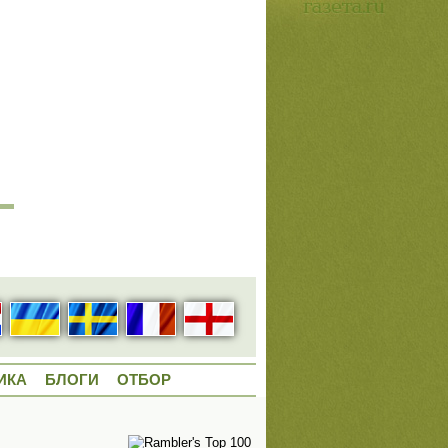
ИКА
БЛОГИ
ОТБОР