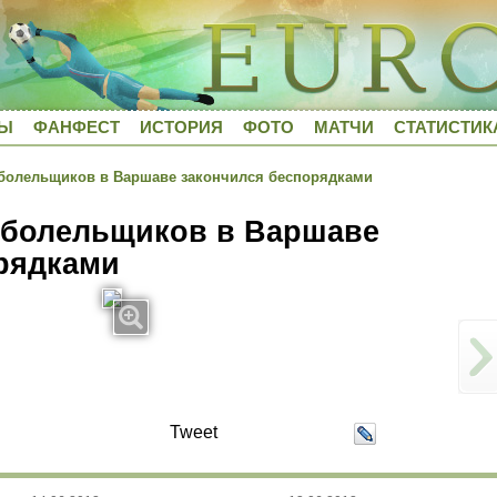
ДЫ
ФАНФЕСТ
ИСТОРИЯ
ФОТО
МАТЧИ
СТАТИСТИК
болельщиков в Варшаве закончился беспорядками
 болельщиков в Варшаве
рядками
Tweet