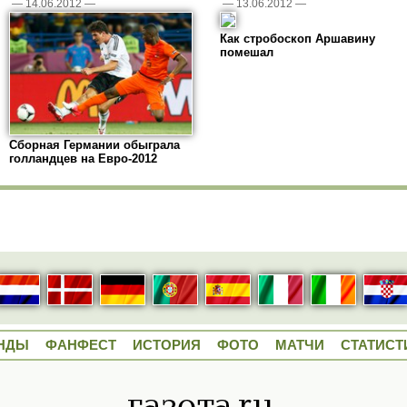
—
14.06.2012
—
—
13.06.2012
—
Как стробоскоп Аршавину
помешал
Сборная Германии обыграла
голландцев на Евро-2012
НДЫ
ФАНФЕСТ
ИСТОРИЯ
ФОТО
МАТЧИ
СТАТИСТ