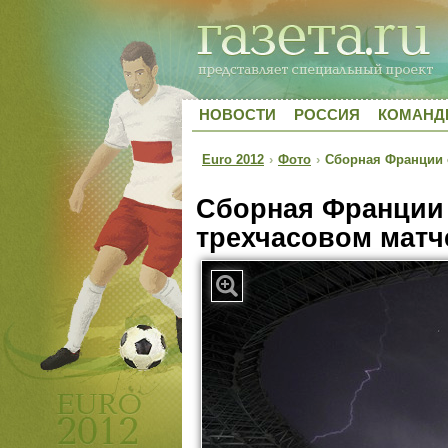
НОВОСТИ
РОССИЯ
КОМАН
Euro 2012
›
Фото
›
Сборная Франции о
Сборная Франции 
трехчасовом матч