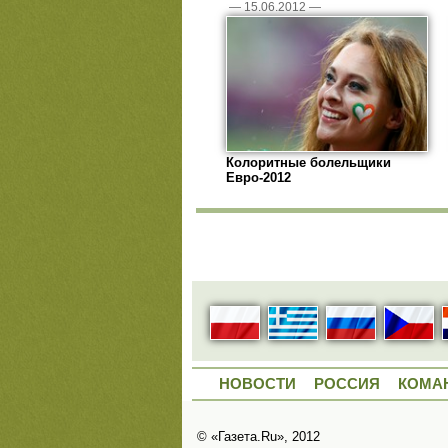
—
15.06.2012
—
Колоритные болельщики
Евро-2012
НОВОСТИ
РОССИЯ
КОМА
© «Газета.Ru», 2012