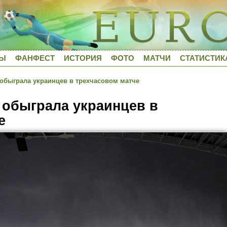
ДЫ
ФАНФЕСТ
ИСТОРИЯ
ФОТО
МАТЧИ
СТАТИСТИК
быграла украинцев в трехчасовом матче
обыграла украинцев в
е