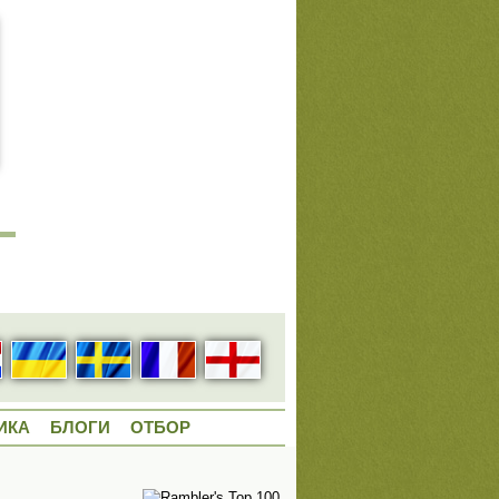
ИКА
БЛОГИ
ОТБОР