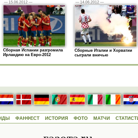
—
15.06.2012
—
—
14.06.2012
—
Сборная Испании разгромила
Сборные Италии и Хорватии
Ирландию на Евро-2012
сыграли вничью
НДЫ
ФАНФЕСТ
ИСТОРИЯ
ФОТО
МАТЧИ
СТАТИСТ