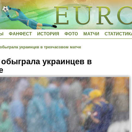
ДЫ
ФАНФЕСТ
ИСТОРИЯ
ФОТО
МАТЧИ
СТАТИСТИК
быграла украинцев в трехчасовом матче
обыграла украинцев в
е