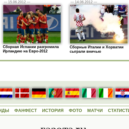
—
15.06.2012
—
—
14.06.2012
—
Сборная Испании разгромила
Сборные Италии и Хорватии
Ирландию на Евро-2012
сыграли вничью
НДЫ
ФАНФЕСТ
ИСТОРИЯ
ФОТО
МАТЧИ
СТАТИСТ