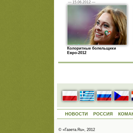
—
15.06.2012
—
Колоритные болельщики
Евро-2012
НОВОСТИ
РОССИЯ
КОМА
© «Газета.Ru», 2012