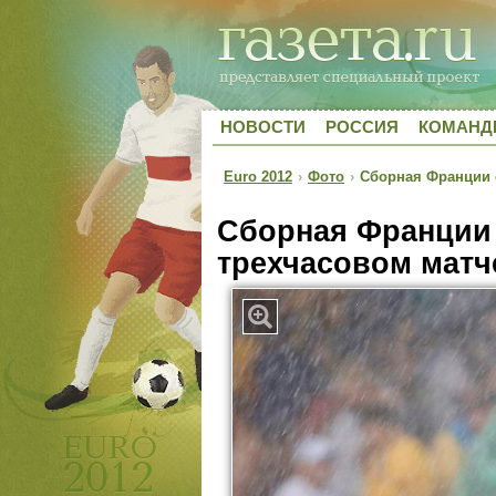
НОВОСТИ
РОССИЯ
КОМАН
Euro 2012
›
Фото
›
Сборная Франции о
Сборная Франции 
трехчасовом матч