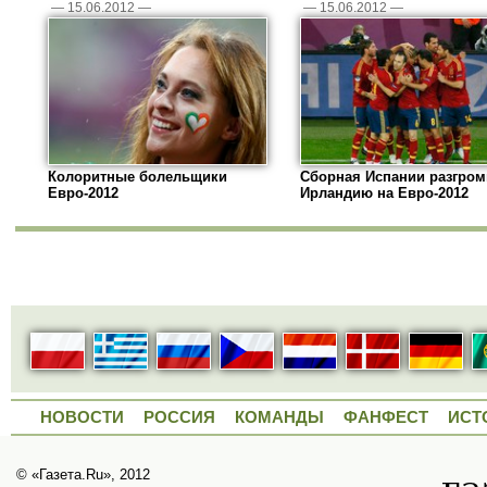
—
15.06.2012
—
—
15.06.2012
—
Колоритные болельщики
Сборная Испании разгром
Евро-2012
Ирландию на Евро-2012
НОВОСТИ
РОССИЯ
КОМАНДЫ
ФАНФЕСТ
ИСТ
© «Газета.Ru», 2012