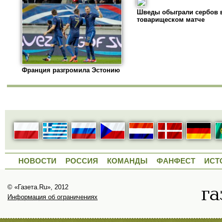
Шведы обыграли сербов 
товарищеском матче
Франция разгромила Эстонию
НОВОСТИ
РОССИЯ
КОМАНДЫ
ФАНФЕСТ
ИСТ
© «Газета.Ru», 2012
Информация об ограничениях