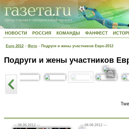
НОВОСТИ
РОССИЯ
КОМАНДЫ
ФАНФЕСТ
ИСТОР
Euro 2012
›
Фото
›
Подруги и жены участников Евро-2012
Подруги и жены участников Ев
Twe
—
06.06.2012
—
—
06.06.2012
—