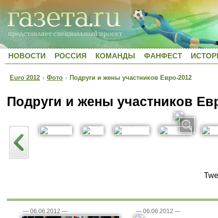
НОВОСТИ
РОССИЯ
КОМАНДЫ
ФАНФЕСТ
ИСТОР
Euro 2012
›
Фото
›
Подруги и жены участников Евро-2012
Подруги и жены участников Ев
Twe
—
06.06.2012
—
—
06.06.2012
—