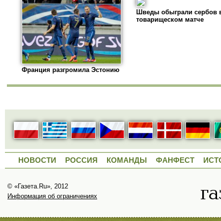
Шведы обыграли сербов 
товарищеском матче
Франция разгромила Эстонию
НОВОСТИ
РОССИЯ
КОМАНДЫ
ФАНФЕСТ
ИСТ
© «Газета.Ru», 2012
Информация об ограничениях