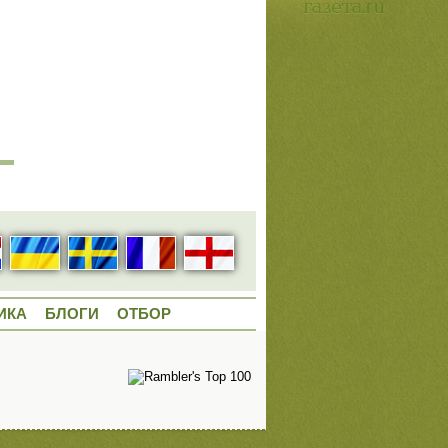
ИКА
БЛОГИ
ОТБОР