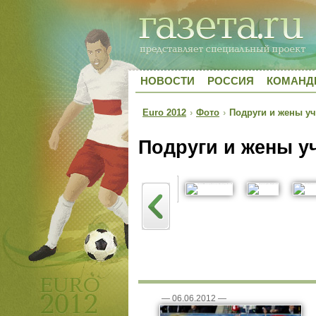
НОВОСТИ
РОССИЯ
КОМАН
Euro 2012
›
Фото
›
Подруги и жены уч
Подруги и жены у
—
06.06.2012
—