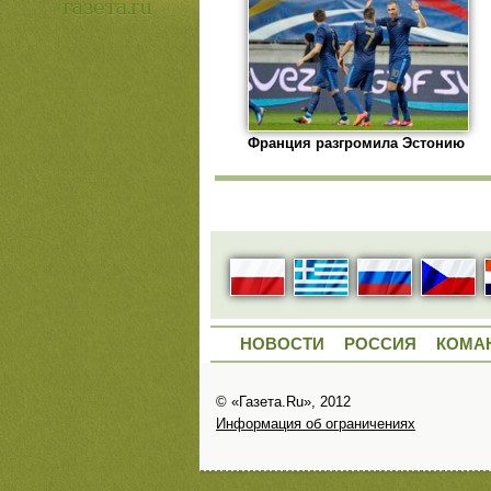
Франция разгромила Эстонию
НОВОСТИ
РОССИЯ
КОМА
© «Газета.Ru», 2012
Информация об ограничениях