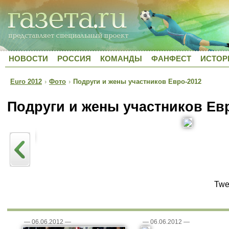
НОВОСТИ
РОССИЯ
КОМАНДЫ
ФАНФЕСТ
ИСТОР
Euro 2012
›
Фото
›
Подруги и жены участников Евро-2012
Подруги и жены участников Ев
Twe
—
06.06.2012
—
—
06.06.2012
—