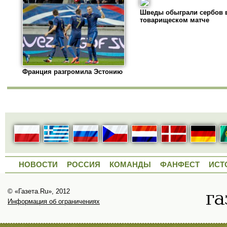
Шведы обыграли сербов 
товарищеском матче
Франция разгромила Эстонию
НОВОСТИ
РОССИЯ
КОМАНДЫ
ФАНФЕСТ
ИСТ
© «Газета.Ru», 2012
Информация об ограничениях