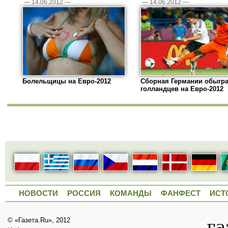
—
14.06.2012
—
—
14.06.2012
—
Болельщицы на Евро-2012
Сборная Германии обыгр
голландцев на Евро-2012
НОВОСТИ
РОССИЯ
КОМАНДЫ
ФАНФЕСТ
ИСТ
© «Газета.Ru», 2012