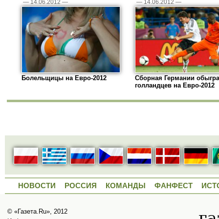
—
14.06.2012
—
—
14.06.2012
—
Болельщицы на Евро-2012
Сборная Германии обыгр
голландцев на Евро-2012
НОВОСТИ
РОССИЯ
КОМАНДЫ
ФАНФЕСТ
ИСТ
© «Газета.Ru», 2012