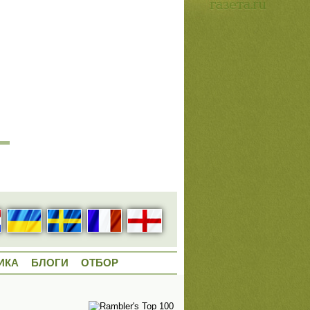
ИКА
БЛОГИ
ОТБОР