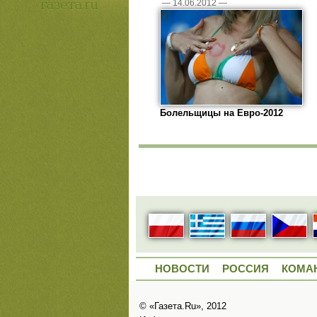
—
14.06.2012
—
Болельщицы на Евро-2012
НОВОСТИ
РОССИЯ
КОМА
© «Газета.Ru», 2012