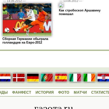
—
14.06.2012
—
—
13.06.2012
—
Как стробоскоп Аршавину
помешал
Сборная Германии обыграла
голландцев на Евро-2012
НДЫ
ФАНФЕСТ
ИСТОРИЯ
ФОТО
МАТЧИ
СТАТИСТ