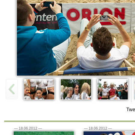
Twe
—
18.06.2012
—
—
18.06.2012
—