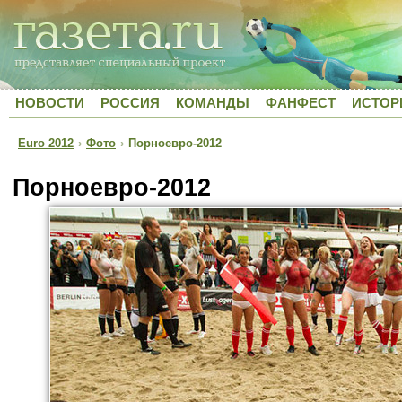
НОВОСТИ
РОССИЯ
КОМАНДЫ
ФАНФЕСТ
ИСТОР
Euro 2012
›
Фото
›
Порноевро-2012
Порноевро-2012