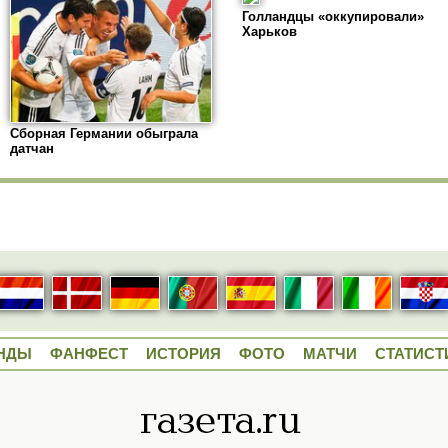
Голландцы «оккупировали»
Харьков
Сборная Германии обыграла
датчан
НДЫ
ФАНФЕСТ
ИСТОРИЯ
ФОТО
МАТЧИ
СТАТИСТ