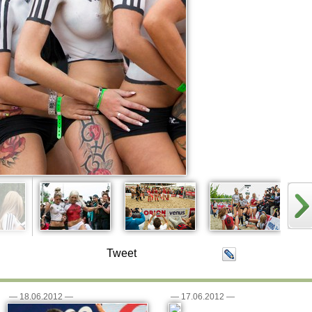
Tweet
—
18.06.2012
—
—
17.06.2012
—