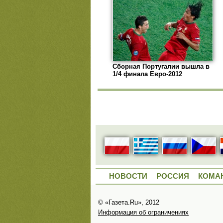
Сборная Португалии вышла в
1/4 финала Евро-2012
НОВОСТИ
РОССИЯ
КОМА
© «Газета.Ru», 2012
Информация об ограничениях