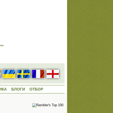
ИКА
БЛОГИ
ОТБОР