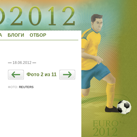
А
БЛОГИ
ОТБОР
—
18.06.2012
—
Фото 2 из 11
ФОТО:
REUTERS