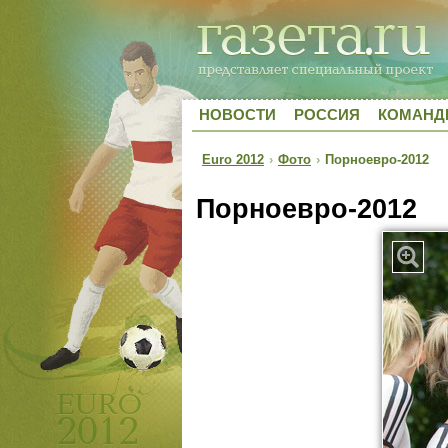
НОВОСТИ
РОССИЯ
КОМАН
Euro 2012
›
Фото
›
Порноевро-2012
Порноевро-2012