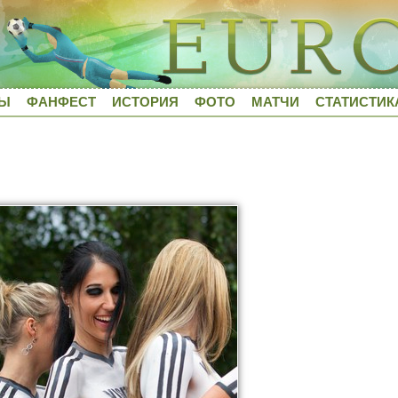
ДЫ
ФАНФЕСТ
ИСТОРИЯ
ФОТО
МАТЧИ
СТАТИСТИК