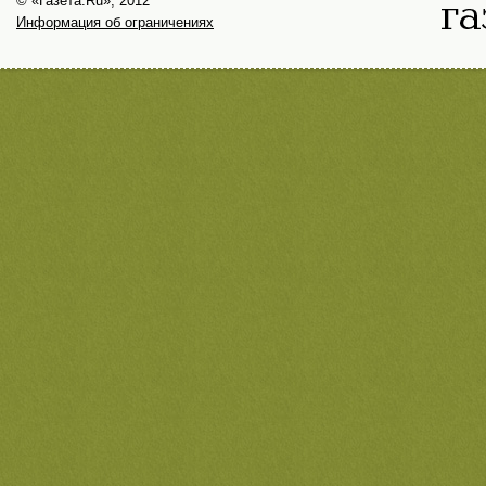
© «Газета.Ru», 2012
Информация об ограничениях