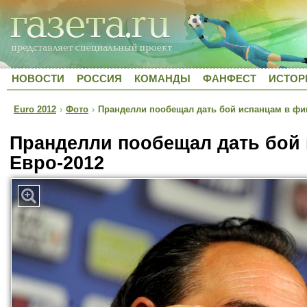
НОВОСТИ
РОССИЯ
КОМАНДЫ
ФАНФЕСТ
ИСТОР
Euro 2012
›
Фото
›
Пранделли пообещал дать бой испанцам в фи
Пранделли пообещал дать бой
Евро-2012