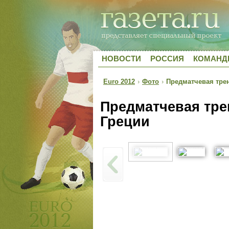
НОВОСТИ
РОССИЯ
КОМАН
Euro 2012
›
Фото
›
Предматчевая трен
Предматчевая тре
Греции