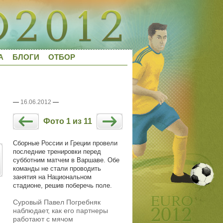
А
БЛОГИ
ОТБОР
—
16.06.2012
—
Фото 1 из 11
Сборные России и Греции провели
последние тренировки перед
субботним матчем в Варшаве. Обе
команды не стали проводить
занятия на Национальном
стадионе, решив поберечь поле.
Суровый Павел Погребняк
наблюдает, как его партнеры
работают с мячом