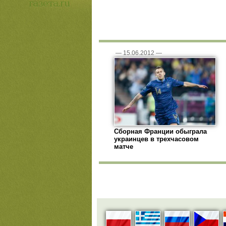
—
15.06.2012
—
Сборная Франции обыграла
украинцев в трехчасовом
матче